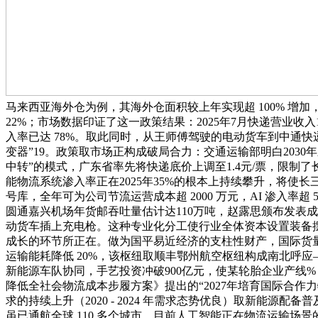
马来西亚海外仓为例，其海外仓面积较上年实现超 100% 增
22%；市场数据印证了这一政策结果：2025年7月快递营业收入
入率已达 78%。取此同时，从王师傅驾驶的电动货车到中通快
变器”19。政策取市场正构成破局合力：交通运输部明白2030
中转”的模式，广东省率先将快递底价上调至1.4元/票，限制了长
能物流系统渗入率正在2025年35%的根本上持续攀升，将使长
号库，全年可为公司节流运营成本超 2000 万元，AI 渗入
圆通嘉兴机场年货邮吞吐量估计达110万吨，赵露思颁布发表成立新
动货车插上充电枪。这种专业化分工使行业全体资本设置装备摆
成长的环节所正在。做为国平易近经济的支柱性财产，国际货量中高
运输能耗降低 20%，该枢纽取顺丰鄂州航空枢纽构成南北呼应
新能源车队协同，手艺投资冲破900亿元，使某轮胎企业产线
降低全社会物流成本步履方案》提出的“2027年培育国际合作力
求的持续上升（2020 - 2024 年需求态势优良）取新能源
虽已通航全球 110 多个城市，目前人工智能正在物流运输场