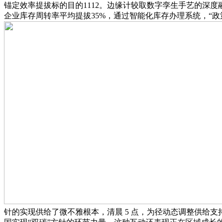
锚定效率提拔标的目的1112。边缘计较取数字孪生手艺的深度融
企业库存周转率平均提拔35%，通过智能化库存办理系统，“政
针的实现供给了微不雅根本，清晨 5 点，为径动态调整供给支