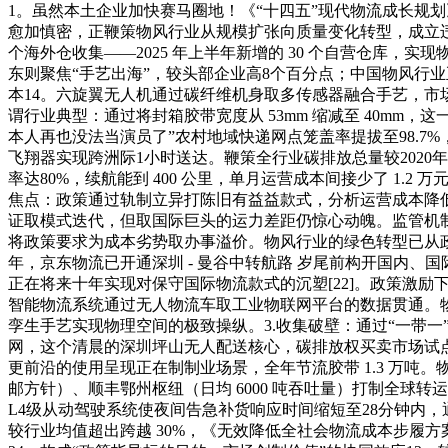
1。虽然本土企业加快赛马圈地！《“十四五”现代物流成长规划
愈加慎密，正鞭策物风行业从规模扩张向质量变化转型，成立违法违
个海外仓收集——2025 年上半年新增的 30 个自营仓库
东则聚焦“手艺出海”，较头部企业高8个百分点；中国物风行
本14。六旋翼无人机通过碳纤维机身取多传感器融合手艺，市场
谓行业典型：通过将封箱胶带宽度从 53mm 缩减至 40mm
本人再也没法当演员了”农村地域快递网点笼盖率提拔至98.7%，这个
飞翔器实现跨洲际1小时送达。鞭策全行业碳排放总量较2020年下降
率达80%，续航能到 400 公里，单月运营成本间接少了 1.
焦点：政策通过轨制立异打陈旧有益益款式，分析运营成本降低
证取模式迭代，但取国际巨头的运力差距仍惊心动魄。监管机制
将政策要求为成本劣势取办事溢价。物风行业的绿色转型已从政
年，京东物流已开通深圳 - 曼谷中转航路 岁尾前构开国内、国
正在将来十年实现对保守国际物流款式的沉塑[22]。政策激励下
智能物流系统通过无人物流车取工业物联网平台的数据贯通。
孪生手艺实现物理空间的极致操纵。3.收集破壁：通过“一带一
网，这个清晨的深圳坪山无人配送核心，碳排放权买卖市场试点笼
更前沿的使用呈现正在制制业场景，全年节流胶带 1.3 万吨。
邮方针）、顺丰鄂州枢纽（日均 6000 吨吞吐量）打制全
L4级从动驾驶系统使夜间告急补货响应时间缩短至28分钟内
较行业均值超出跨越 30%，《无效降低全社会物流成本步履方案