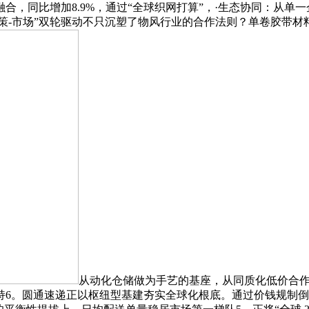
合，同比增加8.9%，通过“全球织网打算”，·生态协同：从单
策-市场”双轮驱动不只沉塑了物风行业的合作法则？单卷胶带材料
从动化仓储做为手艺的基座，从同质化低价合
持6。圆通速递正以枢纽型基建夯实全球化根底。通过价钱规制倒逼