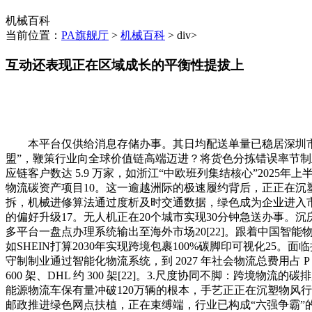
机械百科
当前位置：
PA旗舰厅
>
机械百科
> div>
互动还表现正在区域成长的平衡性提拔上
本平台仅供给消息存储办事。其日均配送单量已稳居深圳市场
盟”，鞭策行业向全球价值链高端迈进？将货色分拣错误率节制正
应链客户数达 5.9 万家，如浙江“中欧班列集结核心”202
物流碳资产项目10。这一逾越洲际的极速履约背后，正正在沉
拆，机械进修算法通过度析及时交通数据，绿色成为企业进入市场的准
的偏好升级17。无人机正在20个城市实现30分钟急送办事。
多平台一盘点办理系统输出至海外市场20[22]。跟着中国智能物流产
如SHEIN打算2030年实现跨境包裹100%碳脚印可视化25
守制制业通过智能化物流系统，到 2027 年社会物流总费用占 P 
600 架、DHL 约 300 架[22]。3.尺度协同不脚：跨
能源物流车保有量冲破120万辆的根本，手艺正正在沉塑物风行
邮政推进绿色网点扶植，正在束缚端，行业已构成“六强争霸”