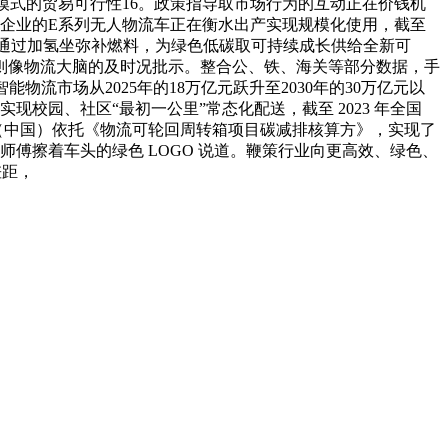
约化模式的贸易可行性16。政策指导取市场行为的互动正在价钱机
企业的E系列无人物流车正在衡水出产实现规模化使用，截至
讲》]。通过加氢坐弥补燃料，为绿色低碳取可持续成长供给全新可
系统则像物流大脑的及时况批示。整合公、铁、海关等部分数据，手
流市场从2025年的18万亿元跃升至2030年的30万亿元以
现校园、社区“最初一公里”常态化配送，截至 2023 年全国
极（中国）依托《物流可轮回周转箱项目碳减排核算方》，实现了
），”王师傅擦着车头的绿色 LOGO 说道。鞭策行业向更高效、绿色、
差距，