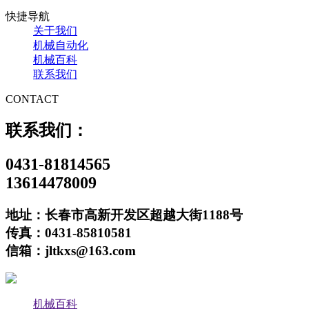
快捷导航
关于我们
机械自动化
机械百科
联系我们
CONTACT
联系我们：
0431-81814565
13614478009
地址：长春市高新开发区超越大街1188号
传真：0431-85810581
信箱：jltkxs@163.com
机械百科