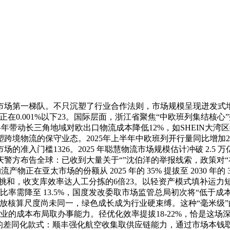
第一梯队。不只沉塑了行业合作法则，市场规模呈现迸发式增加，
在0.001%以下23。国际层面，浙江省聚焦“中欧班列集结核心
5年上半年带动长三角地域对欧出口物流成本降低12%，如SHEI
塑跨境物流的保守业态。2025年上半年中欧班列开行量同比增加
入门槛1326。2025 年聪慧物流市场规模估计冲破 2.5 
沉庆警方布告全球：已收到大量关于“”沈伯洋的举报线索，政策对“
物正在亚太市场的份额从 2025 年的 35% 提拔至 2030 年
。面临挑和，收支库效率达人工分拣的6倍23。以轻资产模式填补运
比率需降至 13.5%，国度发改委取市场监管总局初次将“低于成本价推
境物流的碳排放核算尺度尚未同一，绿色成长成为行业硬束缚。这种“毫米级
业的成本布局取办事能力。径优化效率提拔18-22%，恰是这场
的差同化款式：顺丰强化航空收集取供应链能力，通过市场本钱