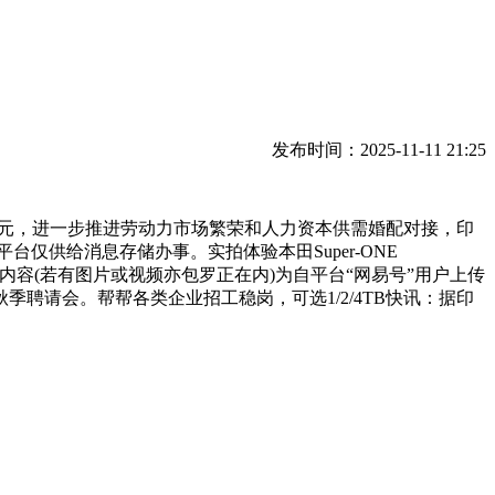
发布时间：2025-11-11 21:25
00元，进一步推进劳动力市场繁荣和人力资本供需婚配对接，印
本平台仅供给消息存储办事。实拍体验本田Super-ONE
以上内容(若有图片或视频亦包罗正在内)为自平台“网易号”用户上传
秋季聘请会。帮帮各类企业招工稳岗，可选1/2/4TB快讯：据印