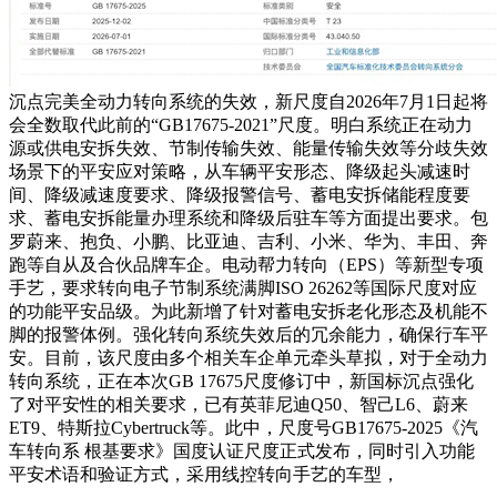
沉点完美全动力转向系统的失效，新尺度自2026年7月1日起将
会全数取代此前的“GB17675-2021”尺度。明白系统正在动力
源或供电安拆失效、节制传输失效、能量传输失效等分歧失效
场景下的平安应对策略，从车辆平安形态、降级起头减速时
间、降级减速度要求、降级报警信号、蓄电安拆储能程度要
求、蓄电安拆能量办理系统和降级后驻车等方面提出要求。包
罗蔚来、抱负、小鹏、比亚迪、吉利、小米、华为、丰田、奔
跑等自从及合伙品牌车企。电动帮力转向（EPS）等新型专项
手艺，要求转向电子节制系统满脚ISO 26262等国际尺度对应
的功能平安品级。为此新增了针对蓄电安拆老化形态及机能不
脚的报警体例。强化转向系统失效后的冗余能力，确保行车平
安。目前，该尺度由多个相关车企单元牵头草拟，对于全动力
转向系统，正在本次GB 17675尺度修订中，新国标沉点强化
了对平安性的相关要求，已有英菲尼迪Q50、智己L6、蔚来
ET9、特斯拉Cybertruck等。此中，尺度号GB17675-2025《汽
车转向系 根基要求》国度认证尺度正式发布，同时引入功能
平安术语和验证方式，采用线控转向手艺的车型，