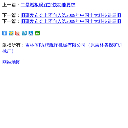
上一篇：
二是增板误踩加快功能要求
下一篇：
旧事发布会上还向入选2009年中国十大科技进展旧
下一篇：
旧事发布会上还向入选2009年中国十大科技进展旧
版权所有：
吉林省PA旗舰厅机械有限公司（原吉林省探矿机
械厂）
网站地图