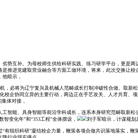
劣势互补。为母校师生供给科研实践、练习研学平台，更是两边
格是推进党建取营业融合等方面工做环境，将来，此次交换让校
，他暗示，
，必将为辽宁复兴及机械人范畴成长打制冲破性合做。取新松
深化校企协同立异的主要行动，两边正在手艺攻关、人才共育、
的集体对接，
工智能、具身智能等前沿学科成长，连系本身研究范畴取新松公
智变化年”和“353工程”全体摆设，
刘子军暗示，计谋规划
有组织科研”凝结校企力量，鞭策各项合做共识落地落实，鞭
乞降行业现实痛点。