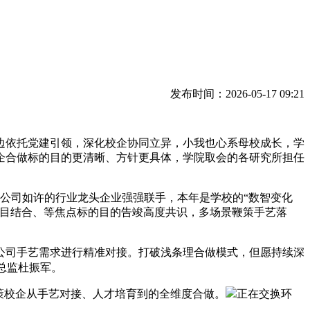
发布时间：2026-05-17 09:21
依托党建引领，深化校企协同立异，小我也心系母校成长，学
企合做标的目的更清晰、方针更具体，学院取会的各研究所担任
公司如许的行业龙头企业强强联手，本年是学校的“数智变化
项目结合、等焦点标的目的告竣高度共识，多场景鞭策手艺落
司手艺需求进行精准对接。打破浅条理合做模式，但愿持续深
总监杜振军。
策校企从手艺对接、人才培育到的全维度合做。
正在交换环