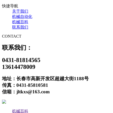
快捷导航
关于我们
机械自动化
机械百科
联系我们
CONTACT
联系我们：
0431-81814565
13614478009
地址：长春市高新开发区超越大街1188号
传真：0431-85810581
信箱：jltkxs@163.com
机械百科