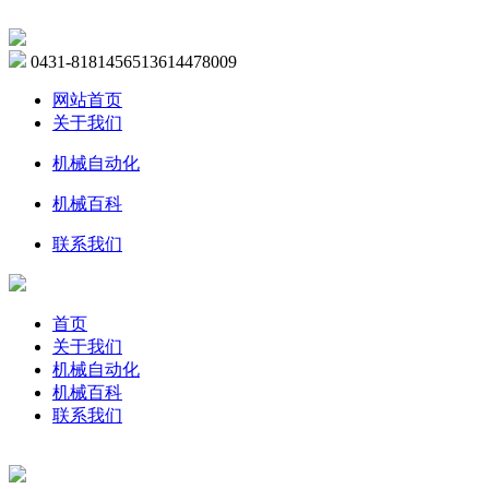
0431-81814565
13614478009
网站首页
关于我们
机械自动化
机械百科
联系我们
首页
关于我们
机械自动化
机械百科
联系我们