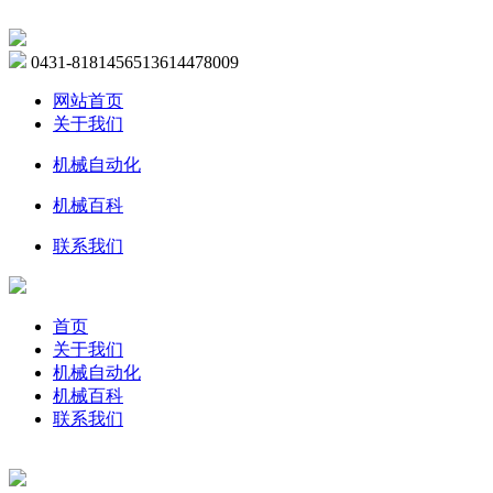
0431-81814565
13614478009
网站首页
关于我们
机械自动化
机械百科
联系我们
首页
关于我们
机械自动化
机械百科
联系我们