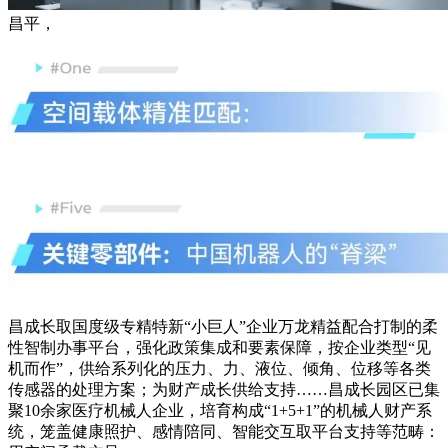
昌平，
昌成长取国度级专精特新“小巨人”企业万龙精益配合打制的柔
性智制办事平台，强化政策集成和要素保障，按企业类型“见
机而作”，供给系列化的压力、力、液位、倾角、位移等各类
传感器的处理方案；为财产成长供给支持……昌成长园区已集
聚10余家医疗机械人企业，培育构成“1+5+1”的机械人财产系
统，笼盖健康照护、感情陪同、智能交互取平台支持等范畴：