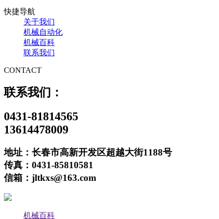
快捷导航
关于我们
机械自动化
机械百科
联系我们
CONTACT
联系我们：
0431-81814565
13614478009
地址：长春市高新开发区超越大街1188号
传真：0431-85810581
信箱：jltkxs@163.com
机械百科