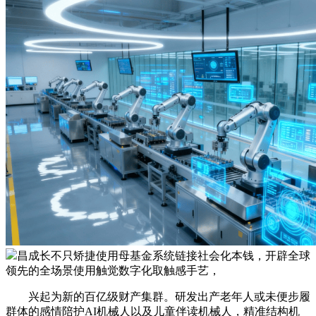
昌成长不只矫捷使用母基金系统链接社会化本钱，开辟全球
领先的全场景使用触觉数字化取触感手艺，
兴起为新的百亿级财产集群。研发出产老年人或未便步履
群体的感情陪护AI机械人以及儿童伴读机械人，精准结构机