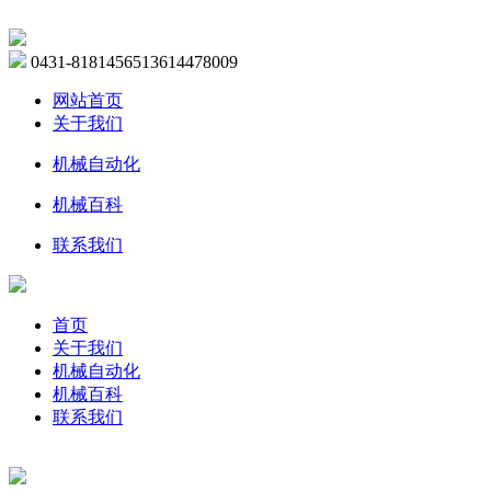
0431-81814565
13614478009
网站首页
关于我们
机械自动化
机械百科
联系我们
首页
关于我们
机械自动化
机械百科
联系我们