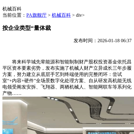
机械百科
当前位置：
PA旗舰厅
>
机械百科
> div>
按企业类型“量体裁
发布时间：2026-01-18 06:37
将来科学城先辈能源和智能制制财产股权投资基金依托昌
平区资本要素劣势，发布实施了机械人财产立异成长三年步履
方案，努力建立从底层手艺到终端使用的完整闭环：尝试
室“+内容+硬件”全场景数字化处理方案、自从研发高机能无线
电领受阐发安拆、飞翔器、两栖机械人、智能网联车等系列化
产物……