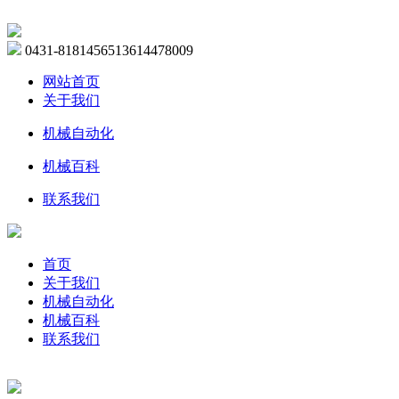
0431-81814565
13614478009
网站首页
关于我们
机械自动化
机械百科
联系我们
首页
关于我们
机械自动化
机械百科
联系我们