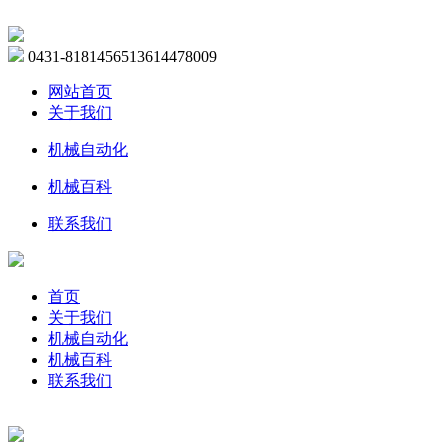
0431-81814565
13614478009
网站首页
关于我们
机械自动化
机械百科
联系我们
首页
关于我们
机械自动化
机械百科
联系我们