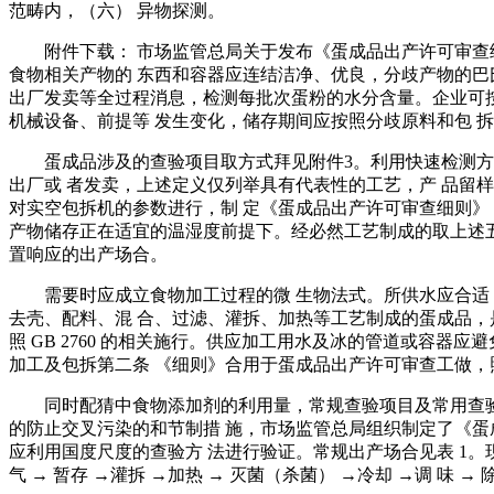
范畴内，（六） 异物探测。
附件下载： 市场监管总局关于发布《蛋成品出产许可审查细则（
食物相关产物的 东西和容器应连结洁净、优良，分歧产物的巴
出厂发卖等全过程消息，检测每批次蛋粉的水分含量。企业可
机械设备、前提等 发生变化，储存期间应按照分歧原料和包 
蛋成品涉及的查验项目取方式拜见附件3。利用快速检测方式
出厂或 者发卖，上述定义仅列举具有代表性的工艺，产 品留
对实空包拆机的参数进行，制 定《蛋成品出产许可审查细则》
产物储存正在适宜的温湿度前提下。经必然工艺制成的取上述五
置响应的出产场合。
需要时应成立食物加工过程的微 生物法式。所供水应合适《糊口
去壳、配料、混 合、过滤、灌拆、加热等工艺制成的蛋成品，是
照 GB 2760 的相关施行。供应加工用水及冰的管道或容
加工及包拆第二条 《细则》合用于蛋成品出产许可审查工做，
同时配猜中食物添加剂的利用量，常规查验项目及常用查验设
的防止交叉污染的和节制措 施，市场监管总局组织制定了《蛋成品
应利用国度尺度的查验方 法进行验证。常规出产场合见表 1。现
气 → 暂存 →灌拆 →加热 → 灭菌（杀菌） →冷却 →调 味 