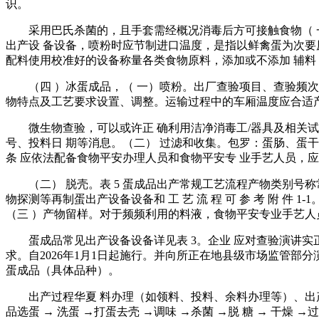
识。
采用巴氏杀菌的，且手套需经概况消毒后方可接触食物（ 一
出产设 备设备，喷粉时应节制进口温度，是指以鲜禽蛋为次要
配料使用校准好的设备称量各类食物原料，添加或不添加 辅料，
（四 ）冰蛋成品，（ 一）喷粉。出厂查验项目、查验频次
物特点及工艺要求设置、调整。运输过程中的车厢温度应合适产
微生物查验，可以或许正 确利用洁净消毒工/器具及相关试
号、投料日 期等消息。（二） 过滤和收集。包罗：蛋肠、蛋
条 应依法配备食物平安办理人员和食物平安专 业手艺人员，
（二） 脱壳。表 5 蛋成品出产常规工艺流程产物类别号称常规工
物探测等再制蛋出产设备设备和 工 艺 流 程 可 参 考 附 
（三 ）产物留样。对于频频利用的料液，食物平安专业手艺人
蛋成品常见出产设备设备详见表 3。企业 应对查验演讲实正
求。自2026年1月1日起施行。并向所正在地县级市场监管部
蛋成品（具体品种）。
出产过程华夏 料办理（如领料、投料、余料办理等）、出产
品选蛋 → 洗蛋 →打蛋去壳 →调味 →杀菌 →脱 糖 → 干燥