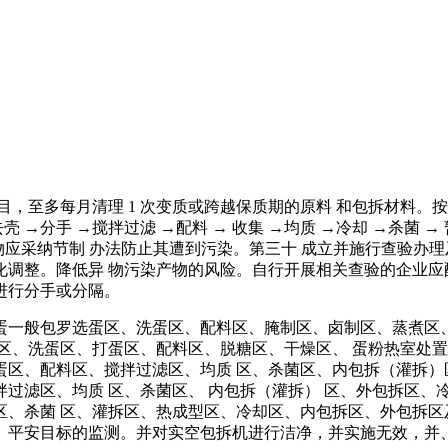
至多每月清理 1 次变质或跨越保质期的原料 和包拆材料。按
→分手 →搅拌过滤 →配料 → 收集 →均质 →冷却 →杀菌 → 
产物应采纳节制 办法防止其遭到污染。第三十 成立并施行查验
调整。降低异 物污染产物的风险。自行开展相关查验的企业应
进行分手或分隔。
蛋一般包罗选蛋区、洗蛋区、配料区、腌制区、卤制区、蒸煮区、
区、洗蛋区、打蛋区、配料区、脱糖区、干燥区、 蛋粉热室处置
区、配料区、搅拌过滤区、均质 区、杀菌区、内包拆（灌拆）
过滤区、均质 区、杀菌区、 内包拆（灌拆） 区、外包拆区、
、杀菌 区、灌拆区、热成型区、冷却区、内包拆区、外包拆区
、平安目标的监测。并对实空包拆机进行洁净，并实施无效，并