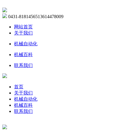
0431-81814565
13614478009
网站首页
关于我们
机械自动化
机械百科
联系我们
首页
关于我们
机械自动化
机械百科
联系我们