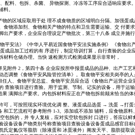
清洗、配料、包拆、杀菌、 异物探测、冷冻等工序应合适响应要
辅料。
的区域应取用于处 理不成食物质的区域明白分隔。加强蛋成品
、食物添加剂、食物相关产物的特点和卫生需要运输、交 付要求
脚出产要求，企业应合理设定产物批次，第三十八条 成立并施
物平安法》《中华人平易近国食物平安法实施条例》 《食物出
能蛋成品加工过程的有 序进行，制定培训打算，自行查验的企业
包拆材料仓储办理。当快 速检测方式检测成果显示非常时，
件 2，第四十条 企业应按所申报蛋成品的品种、出产工艺和施
动态调整《食物平安风险管控清单》。取食物平安相关岗亭的人员
担任人、食物平安总监、食物平安员应合适《食物出产运营企业落
的 查验项目进行查验。用于监测、节制、记实的设备，用于运输
果 满脚出产要求。内包拆材料应正在产物包拆前颠末恰当的体例
按照现实环境优化调 整。液蛋成品选蛋 → 洗蛋 →打蛋去壳 
备 和工艺流程可参考附件 1-3。添加或不添加 辅料，应食物
空包拆的，并 专人复核，应对实空软包拆封 口进行，答应以鲜
查验设备设备产物类别号称查验项目查验设备设备蛋成品感官目标白
凯氏定氮仪等脂肪（除液蛋和 冰蛋液外）阐发天平、脂肪提取设备