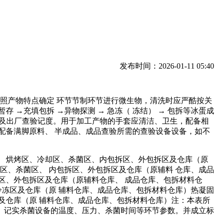
发布时间：2026-01-11 05:40
照产物特点确定 环节节制环节进行微生物，清洗时应严酷按关
暂存 →充填包拆 →异物探测 → 急冻（ 冻结） → 包拆等冰蛋成
办理及出厂查验记度。用于加工产物的手套应清洁、卫生，配备相
配备满脚原料、 半成品、成品查验所需的查验设备设备，如不
 烘烤区、冷却区、杀菌区、内包拆区、外包拆区及仓库（原
区、杀菌区、 内包拆区、外包拆区及仓库（原辅料 仓库、成品
区、外包拆区及仓库（原辅料仓库、 成品仓库、包拆材料仓
冷冻区及仓库（原 辅料仓库、成品仓库、包拆材料仓库）热凝固
及仓库（原 辅料仓库、成品仓库、包拆材料仓库）注：本表所
、记实杀菌设备的温度、压力、杀菌时间等环节参数。并成立标