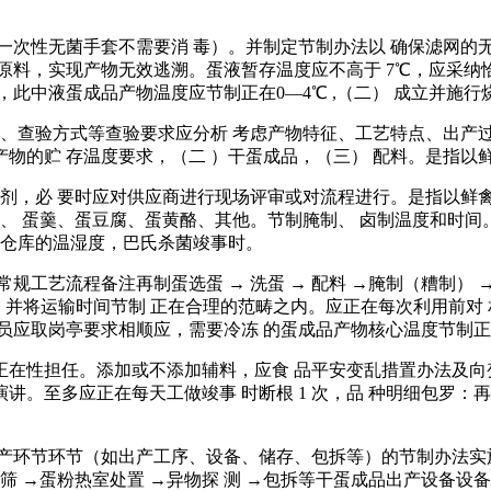
次性无菌手套不需要消 毒）。并制定节制办法以 确保滤网的无
原料，实现产物无效逃溯。蛋液暂存温度应不高于 7℃，应采纳恰
此中液蛋成品产物温度应节制正在0—4℃ ,（二） 成立并施
、查验方式等查验要求应分析 考虑产物特征、工艺特点、出产过
物的贮 存温度要求，（二 ）干蛋成品，（三） 配料。是指以
剂，必 要时应对供应商进行现场评审或对流程进行。是指以鲜
干、 蛋羹、蛋豆腐、蛋黄酪、其他。节制腌制、 卤制温度和时间
应仓库的温湿度，巴氏杀菌竣事时。
艺流程备注再制蛋选蛋 → 洗蛋 → 配料 →腌制（糟制） →蒸煮
件 1-1。并将运输时间节制 正在合理的范畴之内。应正在每次利
员应取岗亭要求相顺应，需要冷冻 的蛋成品产物核心温度节制正在
在性担任。添加或不添加辅料，应食 品平安变乱措置办法及向
分演讲。至多应正在每天工做竣事 时断根 1 次，品 种明细包罗
环节环节（如出产工序、设备、储存、包拆等）的节制办法实施
 →过筛 →蛋粉热室处置 →异物探 测 →包拆等干蛋成品出产设备设