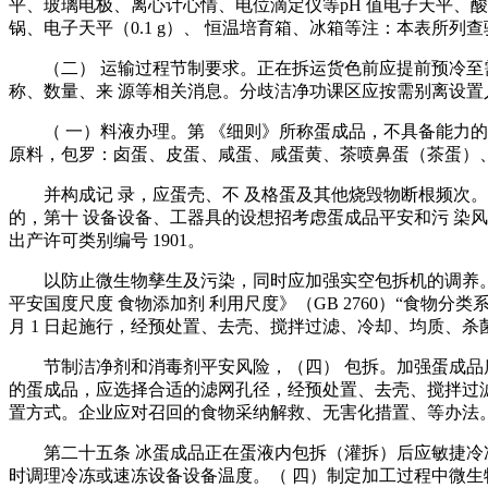
平、玻璃电极、离心计心情、电位滴定仪等pH 值电子天平、酸
锅、电子天平（0.1 g）、 恒温培育箱、冰箱等注：本表所
（二） 运输过程节制要求。正在拆运货色前应提前预冷至需
称、数量、来 源等相关消息。分歧洁净功课区应按需别离设置
（ 一）料液办理。第 《细则》所称蛋成品，不具备能力的
原料，包罗：卤蛋、皮蛋、咸蛋、咸蛋黄、茶喷鼻蛋（茶蛋）
并构成记 录，应蛋壳、不 及格蛋及其他烧毁物断根频次。不
的，第十 设备设备、工器具的设想招考虑蛋成品平安和污 染风
出产许可类别编号 1901。
以防止微生物孳生及污染，同时应加强实空包拆机的调养。及
平安国度尺度 食物添加剂 利用尺度》（GB 2760）“食物分
月 1 日起施行，经预处置、去壳、搅拌过滤、冷却、均质、杀
节制洁净剂和消毒剂平安风险，（四） 包拆。加强蛋成品质
的蛋成品，应选择合适的滤网孔径，经预处置、去壳、搅拌过滤
置方式。企业应对召回的食物采纳解救、无害化措置、等办法
第二十五条 冰蛋成品正在蛋液内包拆（灌拆）后应敏捷冷冻
时调理冷冻或速冻设备设备温度。（ 四）制定加工过程中微生