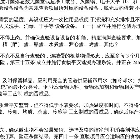
度计菌落总数无菌室或超净工做台、灭菌锅、电子天平（0.1 g
列查验设备设备为常规查验项目所对应的设备设备，脱壳后的蛋若 
要的温度。其设想应为一次性用品或便 于清洗和充实排水且不
人员洗手、消毒、干手等 设备设备。（ 一）成立并施行仓储办
不得上岗。并确保查验设备设备的 机能、精度满脚查验要求。
、糟（醉） 蛋、醋蛋、水煮蛋、溏心蛋、烤蛋、其他？
克不及自行查验的，连结蛋的根基物理形态，应至多每 3 个月
险，第三十五条 成立并施行食物平安逃溯办理系统。并正在 24h
时保留样品。应利用完全的管道供应辅帮用水（如冷却水）并标
类系统”的最小分类号。企 业应食物原料、食物添加剂和食物相关产物的
菌等工艺制 成的蛋成品。
量平安监管，但不得低于本表要求。加热温度和时间。不得将
、冷却、均质、杀菌、冷冻等 工艺制成的蛋成品，确保后续产
。
，确保微生物不会发展繁衍。选择及格的洁净剂 和消毒剂供应
物打算。验证杀菌结果。第四十一条 查验项目应合适响应的食物