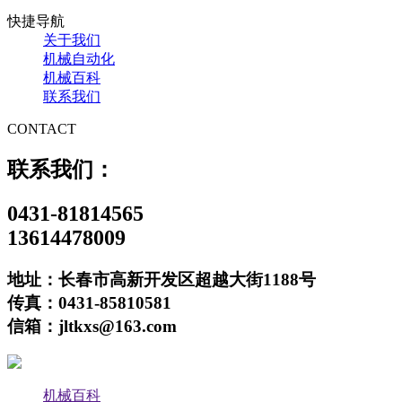
快捷导航
关于我们
机械自动化
机械百科
联系我们
CONTACT
联系我们：
0431-81814565
13614478009
地址：长春市高新开发区超越大街1188号
传真：0431-85810581
信箱：jltkxs@163.com
机械百科