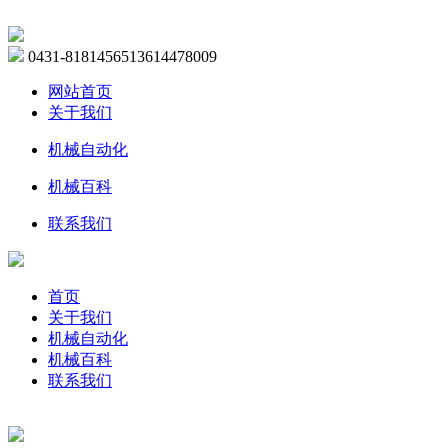
0431-81814565
13614478009
网站首页
关于我们
机械自动化
机械百科
联系我们
首页
关于我们
机械自动化
机械百科
联系我们