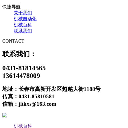
快捷导航
关于我们
机械自动化
机械百科
联系我们
CONTACT
联系我们：
0431-81814565
13614478009
地址：长春市高新开发区超越大街1188号
传真：0431-85810581
信箱：jltkxs@163.com
机械百科