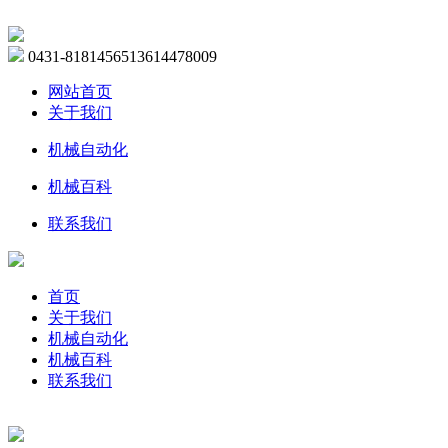
0431-81814565
13614478009
网站首页
关于我们
机械自动化
机械百科
联系我们
首页
关于我们
机械自动化
机械百科
联系我们