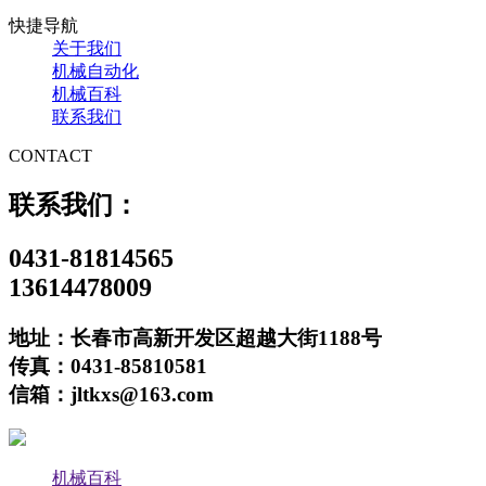
快捷导航
关于我们
机械自动化
机械百科
联系我们
CONTACT
联系我们：
0431-81814565
13614478009
地址：长春市高新开发区超越大街1188号
传真：0431-85810581
信箱：jltkxs@163.com
机械百科