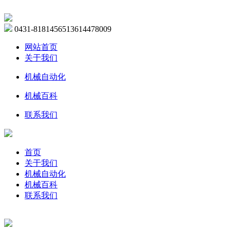
0431-81814565
13614478009
网站首页
关于我们
机械自动化
机械百科
联系我们
首页
关于我们
机械自动化
机械百科
联系我们