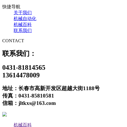
快捷导航
关于我们
机械自动化
机械百科
联系我们
CONTACT
联系我们：
0431-81814565
13614478009
地址：长春市高新开发区超越大街1188号
传真：0431-85810581
信箱：jltkxs@163.com
机械百科