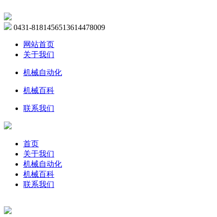
0431-81814565
13614478009
网站首页
关于我们
机械自动化
机械百科
联系我们
首页
关于我们
机械自动化
机械百科
联系我们