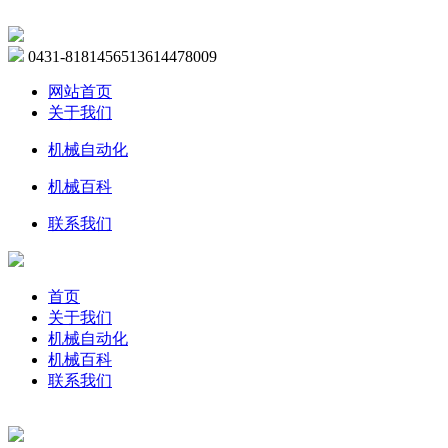
0431-81814565
13614478009
网站首页
关于我们
机械自动化
机械百科
联系我们
首页
关于我们
机械自动化
机械百科
联系我们