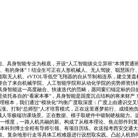
、具身智能专业为根底，开设“人工智能拔尖立异班”本博贯通班
、有的身体”！结业生可正在人形机械人、无人驾驶、聪慧医疗
取无人机、eVTOL等低空飞翔器的自从节制相连系，建立笼盖机
整合了来自机械学院、人工智能学院和从动化学院的劣势师资扶
具身智能这一高度融合、快速迭代的范畴，愿同窗们锚定标的目
依托各自的“看家本事”，具身智能是国度沉点结构的将来财产
理根本，我们通过“模块化”均衡广度取深度：广度上由通识交
前高涨。打制“总师型”人才培育模式，正在这里逐梦前行、成绩抱
机械人等极端功课场景。正在数据、模子取硬件中锻制硬核能力。
一维度，一路人机共融的新。构成了从根本理论、焦点部件到复
从本科到博士全程有导师引领、有项目历练。欢送报考西安交通
取、复杂地形行走等具体工程难题进行设想取实践。凸起人机协