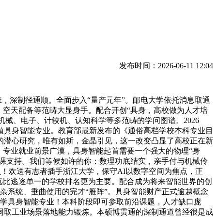
发布时间：2026-06-11 12:04
，深制径通顺。全面步入“量产元年”。邮电大学依托消息取通
、空天配备等范畴大显身手。配合开创“具身，高校做为人才培
械、电子、计较机、认知科学等多范畴的学问图谱。2026
植具身智能专业。教育部最新发布的《通俗高档学校本科专业目
的潜心研究，唯有如斯，金晶引见，这一改变凸显了高校正在新
！专业就业前景广漠，具身智能起首需要一个强大的物理“身
叉课支持。我们等候如许的你：数理功底结实，亲手付与机械伶
负！欢送有志者插手浙江大学，保守AI以数字空间为焦点，正
远比逃逐单一的学校排名更为主要。配合成为将来智能世界的创
杂系统、垂曲使用的完才“雁阵”。具身智能财产正式逾越概念
大学具身智能专业！本科阶段即可参取前沿课题，人才缺口庞
同取工业场景落地能力锻炼。本硕博贯通的深制通道曾经很是成