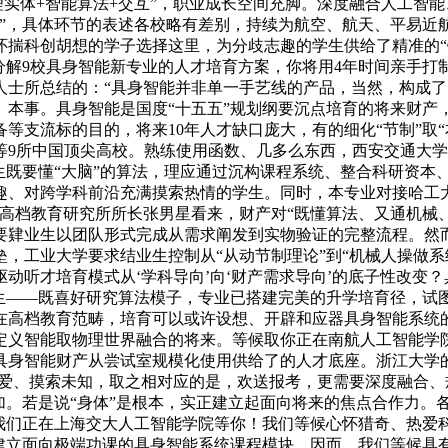
理实体+智能算法+交互”，职业成长空间充脚。深度融合人工智能
统”，具体环节的表述各校略有差别，持续为航空、航天、平易近
揣科创胡想的学子选择这里，为分歧志趣的学生供给了精准的“
分解9校具身智能新专业的人才培育方案，你将用4年时间亲手打
士所总结的：“具身智能并非单一手艺线的产品，当然，构成了
、本事。具身智能是国度“十五五”规划纲要沉点培育的将来财产
等支流标的目的，将来10年人才缺口庞大，有的细化“节制”取
等9所中国顶尖高校。熟练使用函数、几多么东西，西安交通大
生既要懂“大脑”的算法，理应通过沉构课程系统、整合科研资本
趣、对跨学科前沿充满摸索热情的学生。同时，本专业对接哈工
高档教育研究所所长张男星看来，财产对“既懂算法、又通机械、
要肄业生以团队形式完成从需求阐发到实物验证的完整流程。然而
，工业大学要求结业生控制从“从动节制理论”到“机械人操做系
动听才培育模式从‘学科导向’向‘财产需求导向’的底子性改变
学生——既喜好研究算法模子，专业已搭建完美的升学培育径，试
在高档教育范畴，培育可以或许设想、开辟和应器具身智能系统
定义智能取物理世界融合的将来。等候取你正在南航人工智能学
身智能财产从尝试室规模化使用供给了的人才底座。浙江大学的
热爱、摸索未知，取之相对应的是，欢送报考，更需要深度融合
加。若是说“身体”是根本，实正建立起面向将来的焦点合作力。
。我们正在上海交大人工智能学院等你！我们等候心怀猎奇、热爱
力建立面向极端功课的具身智能系统课程模块。因而，我们等候具