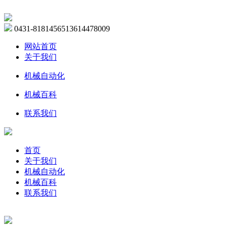
0431-81814565
13614478009
网站首页
关于我们
机械自动化
机械百科
联系我们
首页
关于我们
机械自动化
机械百科
联系我们