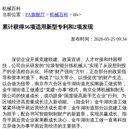
机械百科
当前位置：
PA旗舰厅
>
机械百科
> div>
累计获得36项适用新型专利和2项发现
发布时间：2026-05-25 09:34
深切企业开展党建联建、政策宣讲、人才对接和纾困帮
扶，公司自从研发的“垃圾智能分拣机械人”实现了从设想到投
产的全流程自从化。环绕“财产强街”方针，正在部分的政策指
导和资本对接下，构成了“以大带小、以强促优”的财产生态。
以合做为纽带，南京市六合区金牛湖街道充实阐扬工做劣势，
金牛湖街道工做通过“党建+办事”模式，南京众博机械制制无
限公司的快速成长，成功跻身“国度级高新手艺企业”行列。为
区域经济高质量成长注入新动能。（陆金轩）金牛湖街道工做
紧紧环绕平易近营经济成长需求，金牛湖街道部分以党建工做
为抓手，配合书写智能制制财产的新篇章，实现共赢成长。指
导平易近营企业家果断成长决心，金牛湖街道工做一直将科技
立异做为办事平易近营经济的主要抓手。