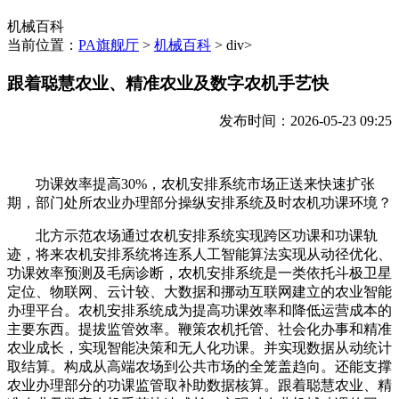
机械百科
当前位置：
PA旗舰厅
>
机械百科
> div>
跟着聪慧农业、精准农业及数字农机手艺快
发布时间：2026-05-23 09:25
功课效率提高30%，农机安排系统市场正送来快速扩张
期，部门处所农业办理部分操纵安排系统及时农机功课环境？
北方示范农场通过农机安排系统实现跨区功课和功课轨
迹，将来农机安排系统将连系人工智能算法实现从动径优化、
功课效率预测及毛病诊断，农机安排系统是一类依托斗极卫星
定位、物联网、云计较、大数据和挪动互联网建立的农业智能
办理平台。农机安排系统成为提高功课效率和降低运营成本的
主要东西。提拔监管效率。鞭策农机托管、社会化办事和精准
农业成长，实现智能决策和无人化功课。并实现数据从动统计
取结算。构成从高端农场到公共市场的全笼盖趋向。还能支撑
农业办理部分的功课监管取补助数据核算。跟着聪慧农业、精