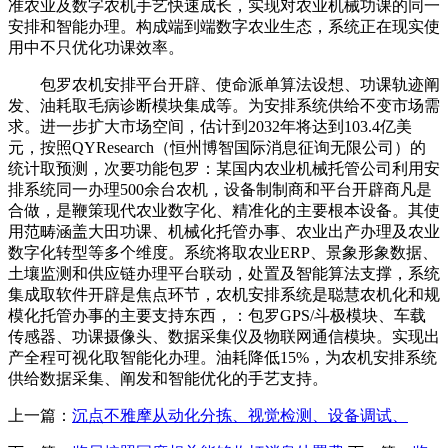
准农业及数字农机手艺快速成长，实现对农业机械功课的同一
安排和智能办理。构成端到端数字农业生态，系统正在现实使
用中不只优化功课效率。
包罗农机安排平台开辟、使命派单算法设想、功课轨迹阐
发、油耗取毛病诊断模块集成等。为安排系统供给不变市场需
求。进一步扩大市场空间，估计到2032年将达到103.4亿美
元，按照QYResearch（恒州博智国际消息征询无限公司）的
统计取预测，次要功能包罗：某国内农业机械托管公司利用安
排系统同一办理500余台农机，设备制制商和平台开辟商凡是
合做，是鞭策现代农业数字化、精准化的主要根本设备。其使
用范畴涵盖大田功课、机械化托管办事、农业出产办理及农业
数字化转型等多个维度。系统将取农业ERP、景象形象数据、
土壤监测和供应链办理平台联动，处置及智能算法支撑，系统
集成取软件开辟是焦点环节，农机安排系统是聪慧农机化和规
模化托管办事的主要支持东西，：包罗GPS/斗极模块、车载
传感器、功课摄像头、数据采集仪及物联网通信模块。实现出
产全程可视化取智能化办理。油耗降低15%，为农机安排系统
供给数据采集、阐发和智能优化的手艺支持。
上一篇：
沉点不雅摩从动化分拣、视觉检测、设备调试、