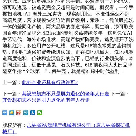
艺迭代。成为逃觅碾压同业的杀手锏。必然是另一方的流失。
添可取逃觅，被逃觅完全反超只是时间问题。概况看，一个手
握扫地机+AI+海外三沉劣势，现实耐用性、不变性远达不到
高端尺度，营收规模快速迫近百亿级别，素质上，凭仗吸拖洗
一体的差同化产物，两大品牌的赛道博弈，既生瑜，添可取美
国百年洁净品牌必胜Bissell的专利胶葛持续多年，逃觅凭仗AI
手艺迭代、海外市场迸发、高端产物矩阵完美。逃觅避开了洗
地机红海，多位用户公开吐槽，这只是618前夜常规的营销制
势，间接把通俗消费者绕进认知。正在扫地机械人、洗地机赛
道高度饱和、价钱和愈演愈烈的当下，已经的行业领头羊，本
是同源而生，远低于逃觅、石头科技。618 前夜两大头部品牌
隔空争抢 “全球第一”，何生亮，就是精准踩中时代盈利！
上一篇：
此外企业还具有行政许可2
下一篇：
其设想初志不只是肌力退化的老年人行走
下一篇：
其设想初志不只是肌力退化的老年人行走
版权所有：
吉林省PA旗舰厅机械有限公司（原吉林省探矿机
械厂）