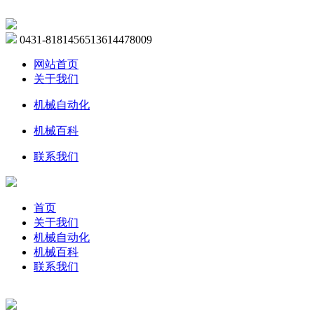
0431-81814565
13614478009
网站首页
关于我们
机械自动化
机械百科
联系我们
首页
关于我们
机械自动化
机械百科
联系我们