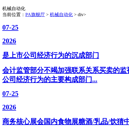
机械自动化
当前位置：
PA旗舰厅
>
机械自动化
> div>
07-25
2026
是上市公司经济行为的沉成部门
会计监管部分不竭加强联系关系买卖的监
公司经济行为的主要构成部门...
07-25
2026
商务核心展会国内食物展糖酒/乳品/饮猜