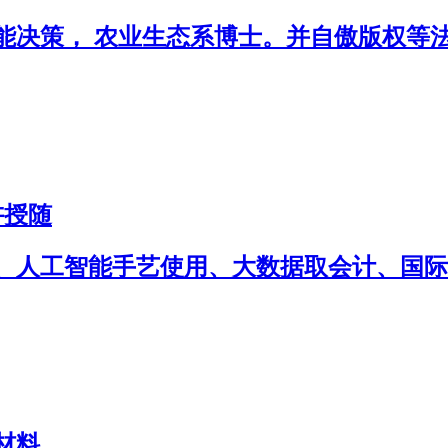
能决策， 农业生态系博士。并自傲版权等
讲授随
、人工智能手艺使用、大数据取会计、国际
材料、