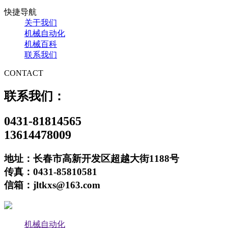
快捷导航
关于我们
机械自动化
机械百科
联系我们
CONTACT
联系我们：
0431-81814565
13614478009
地址：长春市高新开发区超越大街1188号
传真：0431-85810581
信箱：jltkxs@163.com
机械自动化