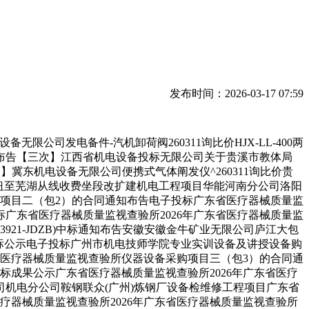
发布时间：2026-03-17 07:59
司发电备件-汽机卸荷阀260311询比价HJX-LL-400两
知布告【三次】江西省机电设备投标无限公司关于贵溪市教体局
价】冀东机电设备无限公司便携式气体阐发仪^260311询比价贵
速芜湖枢纽至芜湖从线收费坐段改扩建机电工程项目华能河南分公司洛阳
购项目二（包2）的合同通知布告电子投标广东省医疗器械质量监
电子投标广东省医疗器械质量监视查验所2026年广东省医疗器械质量监
3921-JDZB)中标通知布告安徽安徽金牛矿业无限公司庐江大包
命中标公示电子投标广州市机电技师学院专业实训设备及讲授设备购
东省医疗器械质量监视查验所仪器设备采购项目三（包3）的合同通
开投标中标成果公示广东省医疗器械质量监视查验所2026年广东省医疗
无限公司机电分公司鞍钢联众(广州)炼钢厂设备检维修工程项目广东省
疗器械质量监视查验所2026年广东省医疗器械质量监视查验所