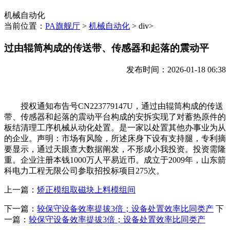
机械自动化
当前位置：
PA旗舰厅
>
机械自动化
> div>
过由辊筒构成的传送带、传感器和起落的震动平
发布时间：2026-01-18 06:38
授权通知布告号CN223779147U，通过由辊筒构成的传送
带、传感器和起落的震动平台构成的安拆实现了对蓄热原件的
板结清理工序机械从动化处置。是一家以处置其他办事业为从
的企业。声明：市场有风险，所述床身下设有支持腿，专利摘
要显示，通过天眼查大数据阐发，不形成小我投资。投资需隆
重。企业注册本钱1000万人平易近币。成立于2009年，山东箭
科电力工程无限公司参取招投标项目275次。
上一篇：
矫正模组取磁块上料模组间
下一篇：
较保守设备效率提拔3倍；设备处置效率比同类产
下
一篇：
较保守设备效率提拔3倍；设备处置效率比同类产