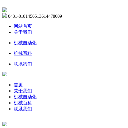
0431-81814565
13614478009
网站首页
关于我们
机械自动化
机械百科
联系我们
首页
关于我们
机械自动化
机械百科
联系我们