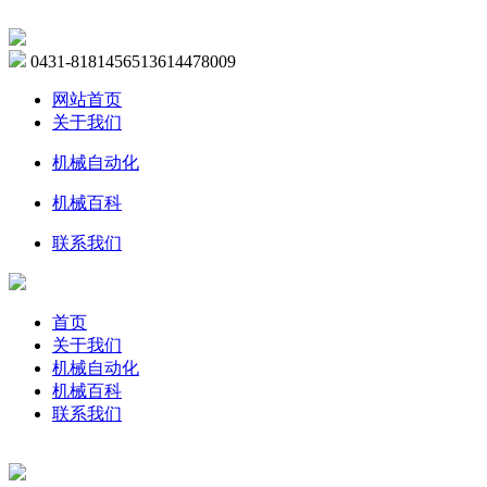
0431-81814565
13614478009
网站首页
关于我们
机械自动化
机械百科
联系我们
首页
关于我们
机械自动化
机械百科
联系我们