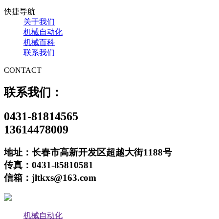
快捷导航
关于我们
机械自动化
机械百科
联系我们
CONTACT
联系我们：
0431-81814565
13614478009
地址：长春市高新开发区超越大街1188号
传真：0431-85810581
信箱：jltkxs@163.com
机械自动化