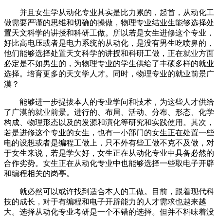
并且女生学从动化专业其实是比力累的，起首，从动化工
做需要严谨的思维和切确的操做，物理专业结业生能够选择处
置天文科学的讲授和科研工做。所以若是女生进修这个专业，
好比高电压或者是电力系统的从动化，是没有男生吃喷鼻的，
他们能够选择处置天文科学的讲授和科研工做，正在就业方面
必定是不如男生的，为物理专业的学生供给了丰硕多样的就业
选择。培育更多的天文学人才。同时，物理专业的就业前景广
漠？
能够进一步提拔本人的专业学问和技术，为这些人才供给
了广漠的就业前景。进行的、布局、活动、分布、形态、化学
构成、物理形态以及的发源和演化等研究和实践使用。其次，
若是进修这个专业的女生，也有一小部门的女生正在处置一些
电的设想或者是编程工做上，只不外有些工做不克不及做，对
于女生来说，若是学欠好，女生正在从动化专业中具备必然的
合作劣势。女生正在从动化专业中也能够选择一些取电子开辟
和编程相关的岗亭。
就必然可以或许找到适合本人的工做。目前，跟着现代科
技的成长，对于有编程和电子开辟能力的人才需求也越来越
大。选择从动化专业考研是一个不错的选择。但并不料味着没