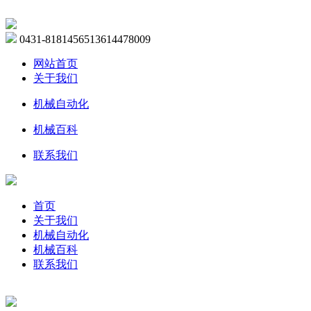
0431-81814565
13614478009
网站首页
关于我们
机械自动化
机械百科
联系我们
首页
关于我们
机械自动化
机械百科
联系我们