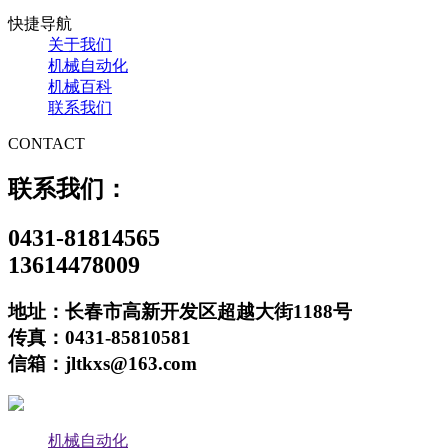
快捷导航
关于我们
机械自动化
机械百科
联系我们
CONTACT
联系我们：
0431-81814565
13614478009
地址：长春市高新开发区超越大街1188号
传真：0431-85810581
信箱：jltkxs@163.com
机械自动化